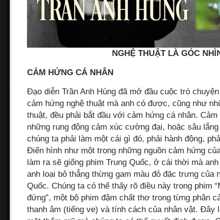
NGHỆ THUẬT LÀ GÓC NHÌ
CẢM HỨNG CÁ NHÂN
Đạo diễn Trần Anh Hùng đã mở đầu cuộc trò chuyện 
cảm hứng nghệ thuật mà anh có được, cũng như nh
thuật, đều phải bắt đầu với cảm hứng cá nhân. Cảm 
những rung động cảm xúc cường đại, hoặc sâu lắng 
chúng ta phải làm một cái gì đó, phải hành động, phả
Điển hình như một trong những nguồn cảm hứng của
làm ra sẽ giống phim Trung Quốc, ở cái thời mà anh
anh loại bỏ thẳng thừng gam màu đỏ đặc trưng của 
Quốc. Chúng ta có thể thấy rõ điều này trong phim 
đứng”, một bộ phim đậm chất thơ trong từng phân cảnh
thanh âm (tiếng ve) và tính cách của nhân vật. Đây 