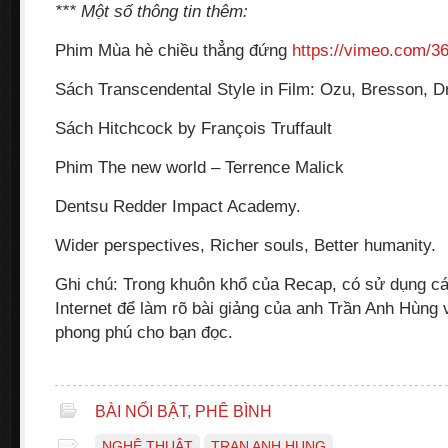
*** Một số thông tin thêm:
Phim Mùa hè chiều thẳng đứng
https://vimeo.com/3
Sách Transcendental Style in Film: Ozu, Bresson, D
Sách Hitchcock by François Truffault
Phim The new world – Terrence Malick
Dentsu Redder Impact Academy.
Wider perspectives, Richer souls, Better humanity.
Ghi chú: Trong khuôn khổ của Recap, có sử dụng cá
Internet để làm rõ bài giảng của anh Trần Anh Hùng
phong phú cho bạn đọc.
BÀI NỔI BẬT
,
PHÊ BÌNH
NGHỆ THUẬT
TRAN ANH HUNG