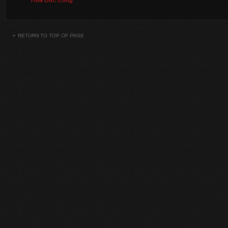
Hoa Đức Công
RETURN TO TOP OF PAGE