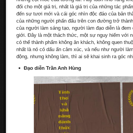
đối cho một giá trị, nhất là giá trị của những tác ph
đến sự tươi mới và cái góc nhìn độc đáo của bản th
của những người phấn đấu trên con đường trở thành
của người làm sáng tạo, người làm đạo diễn là đem 
giới. Đây là một thách thức, một sự nguy hiểm với n
có thể thành phẩm không ăn khách, không quen thu
nhất là nó có dấu ấn cảm xúc, và nếu như người làm
động, nhưng không làm, thì ai sẽ khai sinh ra góc n
Đạo diễn Trần Anh Hùng