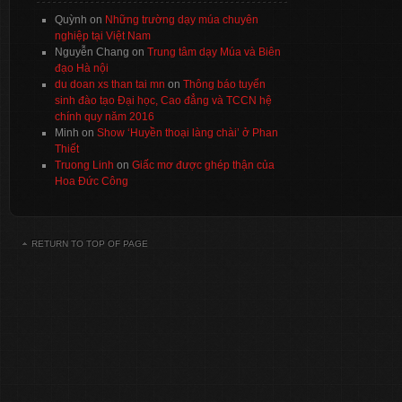
Quỳnh
on
Những trường dạy múa chuyên
nghiệp tại Việt Nam
Nguyễn Chang
on
Trung tâm dạy Múa và Biên
đạo Hà nội
du doan xs than tai mn
on
Thông báo tuyển
sinh đào tạo Đại học, Cao đẳng và TCCN hệ
chính quy năm 2016
Minh
on
Show ‘Huyền thoại làng chài’ ở Phan
Thiết
Truong Linh
on
Giấc mơ được ghép thận của
Hoa Đức Công
RETURN TO TOP OF PAGE