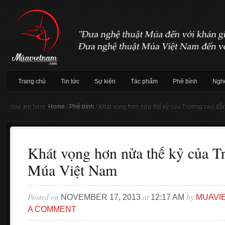
Trang chủ
Tin tức
Sự kiện
Tác phẩm
Phê bình
Nghệ
You are here:
Home
/
Phê bình
/
Khát vọng hơn nửa thế kỷ của Trường cao đẳ
Khát vọng hơn nửa thế kỷ của T
Múa Việt Nam
Posted on
at
by
NOVEMBER 17, 2013
12:17 AM
MUAVI
A COMMENT