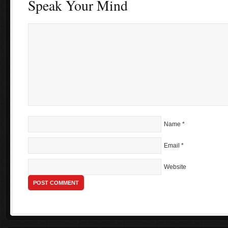
Speak Your Mind
Name
*
Email
*
Website