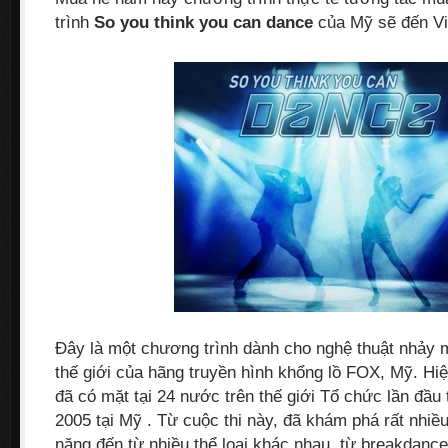
trình
So you think you can dance
của Mỹ sẽ đến Vi
Đây là một chương trình dành cho nghệ thuật nhảy m
thế giới của hãng truyền hình khổng lồ FOX, Mỹ. Hi
đã có mặt tại 24 nước trên thế giới Tổ chức lần đầu
2005 tại Mỹ . Từ cuộc thi này, đã khám phá rất nhiề
năng đến từ nhiều thể loại khác nhau, từ breakdance,