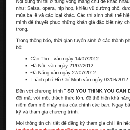
Nội dung thi tài ở từng vòng mang chủ đề khác nha
như: Salsa, opera, hip hop, khiêu vũ đường phố, đư
múa ba lê và các loại khác. Các thí sinh phải thể hi
mình để thuyết phục những khán giả đặc biệt này ch
trong.
Trong thông báo, thời gian tuyển sinh ở các thành 
bố:
Cần Thơ : vào ngày 14/07/2012
Hà Nội: vào ngày 21/07/2012
Đà Nẵng vào ngày 27/07/2012
Thành phố Hồ Chí Minh vào ngày 03/08/2012
Đến với chương trình ”
SO YOU THINK YOU CAN 
đối mặt với một thách thức lớn, để thể hiện khả nă
niềm đam mê nhảy múa của chính các bạn. Ngay bây 
kỹ và tham gia chương trình.
Mọi thông tin chi tiết để đăng ký tham gia chị liên hệ: